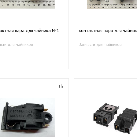
актная пара для чайника №1
контактная пара для чайни
асти для чайников
Запчасти для чайников