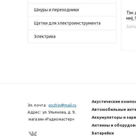
Шнуры и переходники
Тэн 
мм),
Щетки для электроинструмента
Запч
Электрика
Акустические компо
Эл. почта:
gozhin@mail.ru
Автомобильные анте
Адрес:
ул. Ульянова, д. 9,
Аккумуляторы и зар
магазин «Радиомастер»
Антенны и оборудова
Батарейки