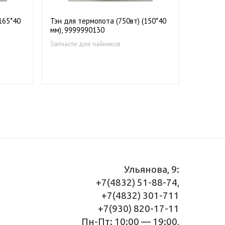
165*40
Тэн для термопота (750вт) (150*40
мм), 9999990130
Запчасти для чайников
Ульянова, 9:
+7(4832) 51-88-74,
+7(4832) 301-711
+7(930) 820-17-11
Пн-Пт: 10:00 — 19:00,