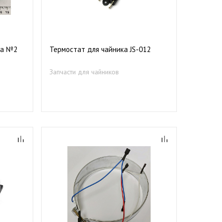
ка №2
Термостат для чайника JS-012
Запчасти для чайников