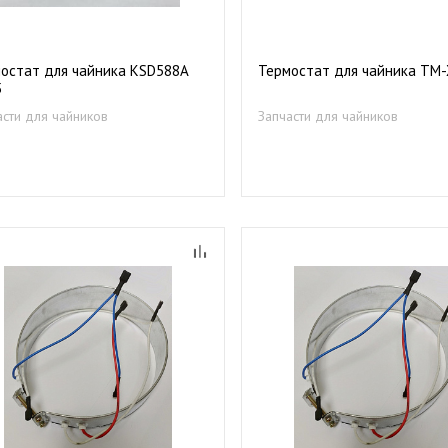
остат для чайника KSD588A
Термостат для чайника TM-
5
асти для чайников
Запчасти для чайников