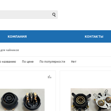
КОМПАНИЯ
КОНТАКТЫ
 для чайников
о названию
По цене
По популярности
Нет