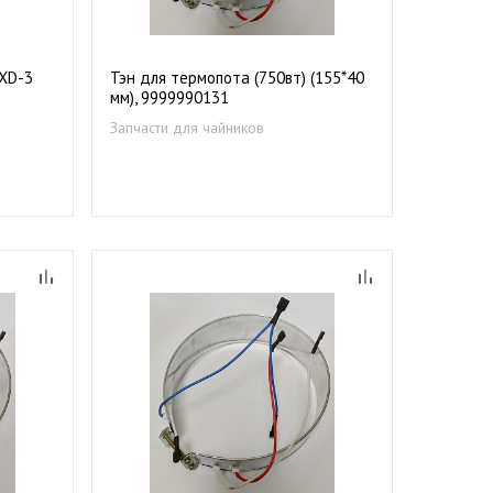
XD-3
Тэн для термопота (750вт) (155*40
мм), 9999990131
Запчасти для чайников