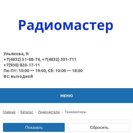
Ульянова, 9:
+7(4832) 51-88-74, +7(4832) 301-711
+7(930) 820-17-11
Пн-Пт: 10:00 — 19:00, Сб: 10:00 — 18:00
Вс: выходной
МЕНЮ
Главная
-
Каталог
-
Радиодетали
-
Транзисторы