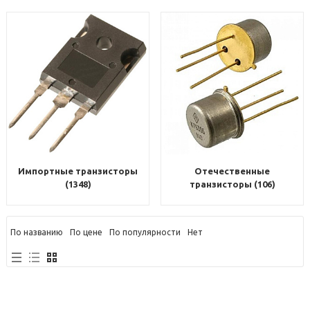
Импортные транзисторы
Отечественные
(1348)
транзисторы (106)
По названию
По цене
По популярности
Нет