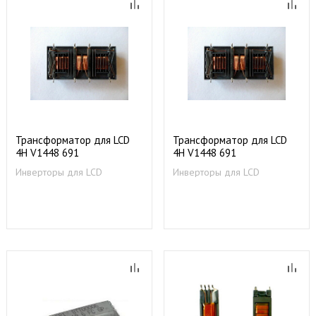
Трансформатор для LCD
Трансформатор для LCD
4H V1448 691
4H V1448 691
4004D610005
4004Y76DF07
Инверторы для LCD
Инверторы для LCD