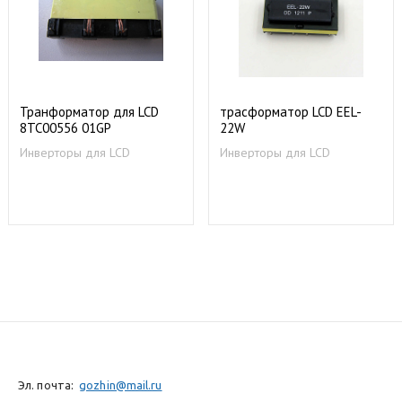
Транформатор для LCD
трасформатор LCD EEL-
8TC00556 01GP
22W
Инверторы для LCD
Инверторы для LCD
Эл. почта:
gozhin@mail.ru