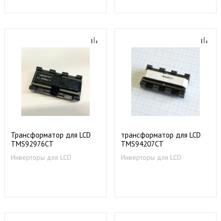
Трансформатор для LCD
трансформатор для LCD
TMS92976CT
TMS94207CT
Инверторы для LCD
Инверторы для LCD