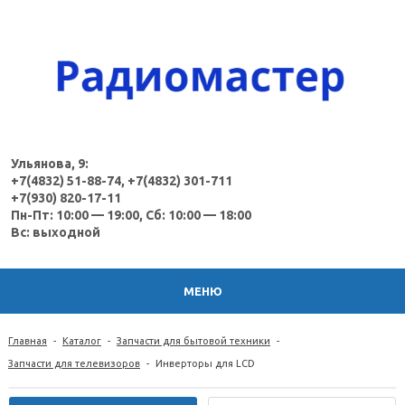
Ульянова, 9:
+7(4832) 51-88-74, +7(4832) 301-711
+7(930) 820-17-11
Пн-Пт: 10:00 — 19:00, Сб: 10:00 — 18:00
Вс: выходной
МЕНЮ
Главная
-
Каталог
-
Запчасти для бытовой техники
-
Запчасти для телевизоров
-
Инверторы для LCD