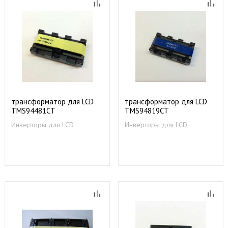
трансформатор для LCD
трансформатор для LCD
TMS94481CT
TMS94819CT
Инверторы для LCD
Инверторы для LCD