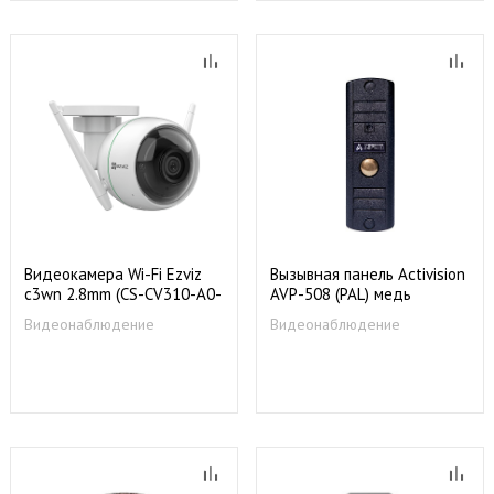
Видеокамера Wi-Fi Ezviz
Вызывная панель Activision
c3wn 2.8mm (CS-CV310-A0-
AVP-508 (PAL) медь
1C2WFR)
Видеонаблюдение
Видеонаблюдение