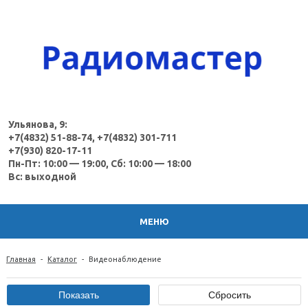
Ульянова, 9:
+7(4832) 51-88-74, +7(4832) 301-711
+7(930) 820-17-11
Пн-Пт: 10:00 — 19:00, Сб: 10:00 — 18:00
Вс: выходной
МЕНЮ
Главная
-
Каталог
-
Видеонаблюдение