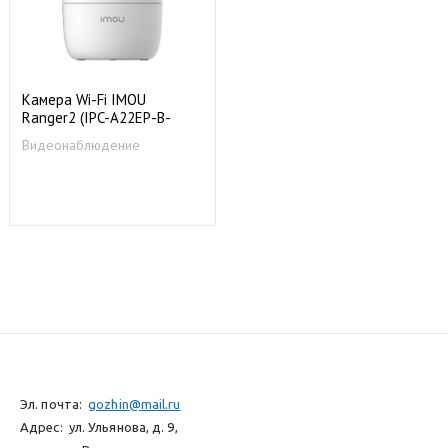
Камера Wi-Fi IMOU
Ranger2 (IPC-A22EP-B-
imou)
Видеонаблюдение
Эл. почта:
gozhin@mail.ru
Адрес:
ул. Ульянова, д. 9,