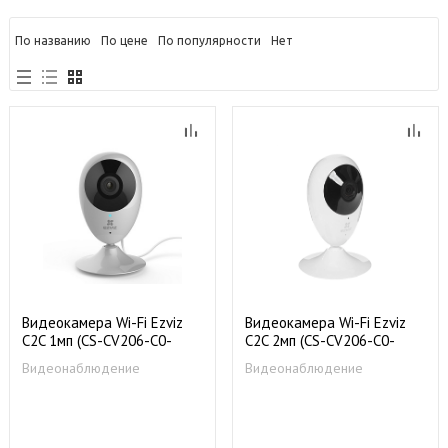
По названию
По цене
По популярности
Нет
Видеокамера Wi-Fi Ezviz
Видеокамера Wi-Fi Ezviz
C2C 1мп (CS-CV206-C0-
C2C 2мп (CS-CV206-C0-
1A1WFR)
3B2WFR)
Видеонаблюдение
Видеонаблюдение