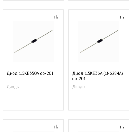
Диод 1.5KE350A do-201
Диод 1.5KE36A (1N6284A)
do-201
Диоды
Диоды