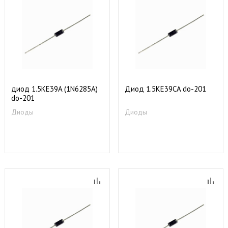
диод 1.5KE39A (1N6285A)
Диод 1.5KE39CA do-201
do-201
Диоды
Диоды