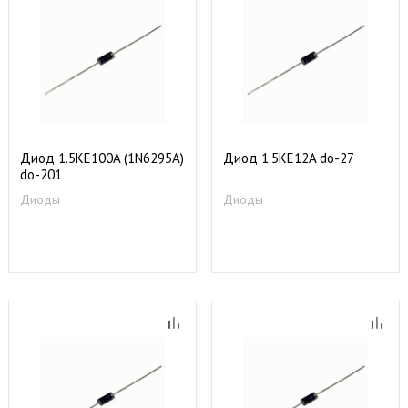
Диод 1.5KE100A (1N6295A)
Диод 1.5KE12A do-27
do-201
Диоды
Диоды