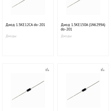
Диод 1.5KE12CA do-201
Диод 1.5KE150A (1N6299A)
do-201
Диоды
Диоды