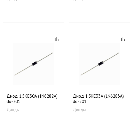
Диод 1.5KE30A (1N6282A)
Диод 1.5KE33A (1N6283A)
do-201
do-201
Диоды
Диоды