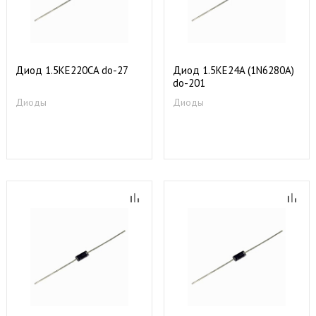
Диод 1.5KE220СA do-27
Диод 1.5KE24A (1N6280A)
do-201
Диоды
Диоды