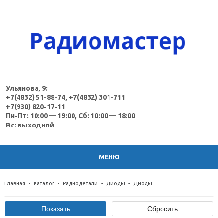
Ульянова, 9:
+7(4832) 51-88-74, +7(4832) 301-711
+7(930) 820-17-11
Пн-Пт: 10:00 — 19:00, Сб: 10:00 — 18:00
Вс: выходной
МЕНЮ
Главная
-
Каталог
-
Радиодетали
-
Диоды
-
Диоды