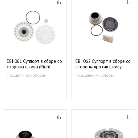
EBI 061 Суппорт в сборе со
EBI 062 Суппорт в сборе со
стороны шкива (Right
стороны против шкиву
6204) ZN5811
Подшипники, опоры-
Подшипники, опоры-
суппорты
суппорты