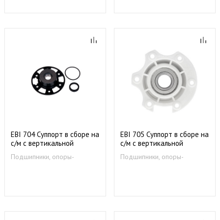
EBI 704 Cуппорт в сборе на
EBI 705 Суппорт в сборе на
с/м с вертикальной
с/м с вертикальной
загрузкой (497540)
загрузкой (аналог 092024)
Подшипники, опоры-
Подшипники, опоры-
суппорты
суппорты