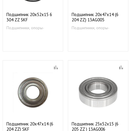
Подшипник 20x52x15 6
Подшипник 20х47х14 (6
304 ZZ SKF
204 ZZ) 13AG005
Подшипники, опоры-
Подшипники, опоры-
суппорты
суппорты
Подшипник 20х47х14 (6
Подшипник 25x52x15 (6
204 ZZ) SKF
205 ZZ ) 13AG006