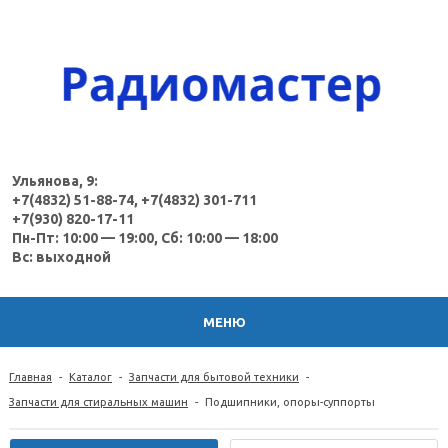
Ульянова, 9:
+7(4832) 51-88-74, +7(4832) 301-711
+7(930) 820-17-11
Пн-Пт: 10:00 — 19:00, Сб: 10:00 — 18:00
Вс: выходной
МЕНЮ
Главная
-
Каталог
-
Запчасти для бытовой техники
-
Запчасти для стиральных машин
-
Подшипники, опоры-суппорты