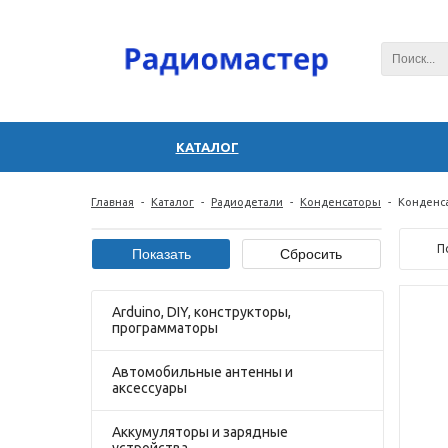
КАТАЛОГ
Главная
-
Каталог
-
Радиодетали
-
Конденсаторы
-
Конденс
П
Arduino, DIY, конструкторы,
программаторы
Автомобильные антенны и
аксессуары
Аккумуляторы и зарядные
устройства