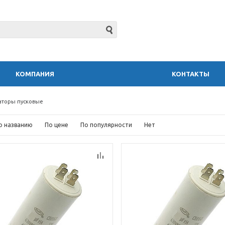
КОМПАНИЯ
КОНТАКТЫ
аторы пусковые
о названию
По цене
По популярности
Нет